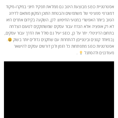
אסטרטגיית SEO מבוצעת היטב גם ממלאת תפקיד חיוני במיקרו-מיקוד
דמוגרפי ספציפי של משתמשים והבטחת התוכן המקוון מותאם לדירוג
הטוב ביותר האפשרי במנועי החיפוש. לכן, השקעה בקידום אתרים היא
לא רק אופציה אלא הכרח עבור עסקים שמשתוקקים לטעום הצלחה
בתחום הדיגיטלי. יתר על כן, SEO יעיל גם סולל את הדרך עבור עסקים,
(במיוחד קטנים ובינוניים) להתחרות עם שחקנים גדולים יותר בשוק
.
אסטרטגיות SEO מתפתחות כל הזמן ולכן דורשים עסקים להישאר
מעודכנים ולהסתגל
.