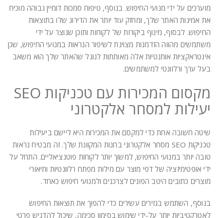
מוערכים על ידי מנועי החיפוש. בנוסף, טיפוח סמכות דומיין גבוהה מוכיח
את אמינות האתר שלך, ומחזק עוד יותר את הדירוג שלו בתוצאות
החיפוש. לבסוף, מינוף ביקורות של לקוחות ותוכן שנוצר על ידי
משתמשים מהווה הזדמנות מצוינת לשיפור הנראות במנועי החיפוש, שכן
אינטראקציות אותנטיות אלה מאותתות לגוגל שהאתר שלך הוא משאב
בעל ערך ורלוונטי למשתמשים.
מקסום המכירות עם טכניקות SEO
יעילות למסחר אלקטרוני
שיטה חשובה אחת כדי למקסם את המכירות היא ליישם ביעילות
טכניקות SEO מסחר אלקטרוני בחנות המקוונת שלך. זה מבטיח נראות
טובה יותר במנועי החיפוש, למשוך יותר לקוחות פוטנציאליים. התחל על
ידי אופטימיזציה של דפי מוצר עם מילות מפתח רלוונטיות ותיאורי
מוצרים כתובים היטב הפונים לצרכנים ולמנועי חיפוש כאחד.
בנוסף, השתמש בגזירים עשירים כדי להפוך את תוצאות החיפוש
לאטרקטיביות יותר על-ידי שימוש בסימון סכימה, שיכול להדגיש פרטי