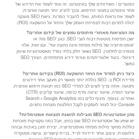
המוצרים / השירותים שלך באינטרנט. זה עוזר לשפר את הדירוג של
אתר אינטרנט במנועי החיפוש, ובכך להניע יותר תנועה אורגנית,
לשפר את נראות המותג, ואולי להגביר המרות. גישת SEO מוצקה
יכולה לתרום רבות לצמיחת העסק שלך והחזר על ההשקעה (ROI).
מה המציאות מאחורי מיתוסים נפוצים של קידום אתרים?
ישנן תפיסות מוטעות רבות לגבי SEO, כגון 'SEO מת' או
'אופטימיזציה של מילות מפתח אינה נחוצה עוד'. עם זאת, אלה
מופרכים לחלוטין. SEO נשאר חלק בלתי נפרד מאסטרטגיות שיווק
דיגיטלי. בעוד אלגוריתמים וגורמי דירוג מתפתחים, הצורך SEO
נמשך.
כיצד ניתן למדוד את החזר ההשקעה (ROI) בקידום אתרים?
מדידת ROI ב- SEO כוללת יותר מאשר רק מעקב אחר דירוגים
ותנועה. אתה צריך לשים לב למדדי SEO כמו תנועת חיפוש אורגנית,
שיעור המרה, שיעור יציאה מדף כניסה, שיעור קליקים (CTR)
ואחרים. בנוסף, מינוף כלים כמו Google Analytics ו-Search
Console יכול לעזור לעסקים לקבל החלטות מונחות נתונים.
מהן אסטרטגיות SEO מובילות להשגת תוצאות אופטימליות?
יש שפע של אסטרטגיות SEO שם בחוץ, אבל כמה טקטיקות מוכחות
כוללות מחקר מילות מפתח ואופטימיזציה, יצירת תוכן באיכות גבוהה
ורלוונטית, עיצוב אתר ידידותי לנייד, בניית קישורים, וגישה ממוקדת