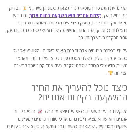
יש לנו את התפיסה המוטעית כי "תוצאות SEO הן מיידיות"
. בדיוק
כמו נטיעת עץ,
קידום אתרים הוא השקעה לטווח ארוך
. זה דורש
טיפוח עקבי וסבלנות. סיפוק מיידי אינו חלק מהמשוואה כשמדובר
בהצלחה SEO. קביעת החזר ההשקעה של מאמצי SEO כרוכה במעקב
אחר התקדמות לאורך זמן רב.
על ידי הפרכת מיתוסים אלה והבנת האופי האמיתי והפוטנציאל של
SEO, עסקים יכולים לשלב אסטרטגיות SEO יעילות לתוך מאמצי
השיווק הדיגיטלי הכולל שלהם ולקבל צעד אחד קרוב יותר להשגת
הצלחה
.
כיצד נוכל להעריך את החזר
ההשקעה בקידום אתרים?
השקעות הן על תשואות, SEO אינו יוצא מן הכלל
. היופי בקידום
אתרים הוא שהוא מציע דיבידנדים ארוכי טווח הסותרים קמפיינים
שיווקיים מסורתיים, שנעצרים כאשר נגמר התקציב. SEO שוזר בעדינות