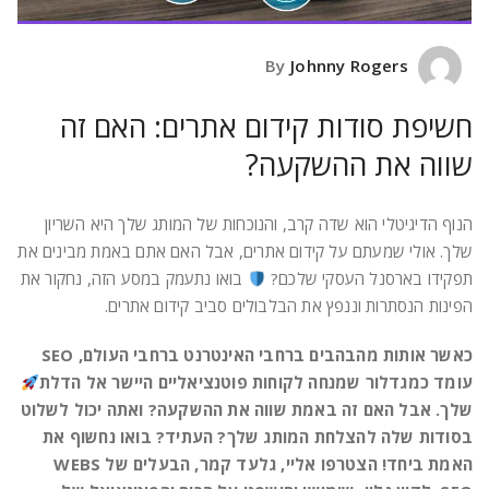
Johnny Rogers
By
חשיפת סודות קידום אתרים: האם זה
שווה את ההשקעה?
הנוף הדיגיטלי הוא שדה קרב, והנוכחות של המותג שלך היא השריון
שלך. אולי שמעתם על קידום אתרים, אבל האם אתם באמת מבינים את
תפקידו בארסנל העסקי שלכם?
בואו נתעמק במסע הזה, נחקור את
הפינות הנסתרות וננפץ את הבלבולים סביב קידום אתרים.
כאשר אותות מהבהבים ברחבי האינטרנט ברחבי העולם, SEO
עומד כמגדלור שמנחה לקוחות פוטנציאליים היישר אל הדלת
שלך. אבל האם זה באמת שווה את ההשקעה? ואתה יכול לשלוט
בסודות שלה להצלחת המותג שלך? העתיד? בואו נחשוף את
האמת ביחד! הצטרפו אליי, גלעד קמר, הבעלים של WEBS