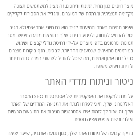
מוצר חיוניים כגון מחיר, זמינות ודירוגים. זה מציג למשתמשים תצוגה
מקדימה תמציתית ומרתקת של המוצרים, ומגדיל את הסבירות לקליקים.
שיפור מהירות האתר וההיענות לנייד הוא גם חיוני. אתר איטי ולא מגיב
יכול להרתיע לקוחות, ולפגוע בדירוג שלך בתוצאות מנוע החיפוש. מטב
תמונות וסרטונים בדפי מוצרים על-ידי דחיסת גודלי קבצים ושימוש
בפורמטים מתאימים שנטענים מהר יותר. לבסוף, מנף ביקורות מוצרים
כדי לבנות אמון ואמינות, מה שיכול להוביל לשיעורי המרה גבוהים יותר
ולדירוג חיפוש משופר.
ניטור וניתוח מדדי האתר
על מנת למקסם את האפקטיביות של אסטרטגיות SEO המסחר
האלקטרוני שלך, חיוני לפקח ולנתח את התנועה והמדדים של האתר
שלך. זה יעזור לך לזהות אילו אסטרטגיות מניבות את התוצאות הרצויות
ואילו דורשות אופטימיזציה נוספת.
בדיקה קבועה של ניתוח האתר שלך, כגון תנועה אורגנית, שיעור יציאה