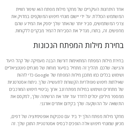
אחד היתרונות העיקריים של מחקר מילות מפתח הוא שיפור חוויית
המשתמש הכוללת. על ידי יישום מונחי חיפוש המשקפים במדויק את
צרכי המשתמשים, סביר יותר שהאתר שלך יספק את המידע שהם
מחפשים. זה, בתורו, מגדיל את הסבירות להמיר מבקרים ללקוחות.
בחירת מילות המפתח הנכונות
בחירת מילות המפתח המתאימות דורשת הבנה מעמיקה של קהל היעד
והנישה שלכם. תהליך זה מתחיל בסיעור מוחות של מונחים פוטנציאליים
ושימוש בכלים כמו מתכנן מילות המפתח של Google כדי לזהות
שאילתות חיפוש פופולריות הקשורות לתעשייה שלך. ניתוח אסטרטגיות
של מתחרים ושימוש במילות מפתח זנב ארוך (ביטויי חיפוש המורכבים
ממספר מילים) יכולים לחדד עוד יותר את הרשימה שלך, למקסם את
התשואה על ההשקעה שלך בקידום אתרים אורגני.
מחקר מילות מפתח הולך יד ביד עם טכניקות אופטימיזציה של דפים,
מכיוון שמונחי חיפוש אלה הופכים לבסיס אסטרטגיית התוכן שלך. זה