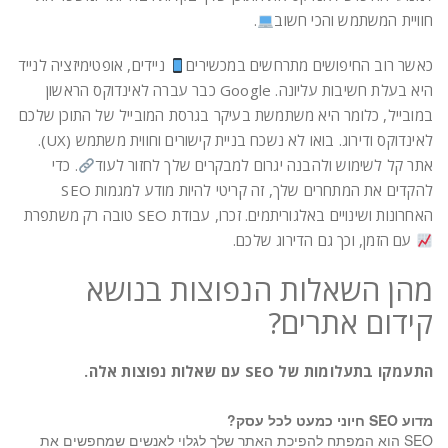
חוויית המשתמש והכי חשוב
.
כאשר רוב החיפושים מתרחשים במכשירים
ניידים, אופטימיזציה לנייד
היא בעלת חשיבות עליונה. Google כבר עברה לאינדוקס הראשון
במובייל, כלומר היא משתמשת בעיקר בגרסת המובייל של התוכן שלכם
לאינדוקס ודירוג. בואו לא נשכח בניית קישורים וחווית משתמש (UX).
אתר קל לשימוש ולהבנה יגרום למבקרים שלך לחזור לעוד
. כדי
להקדים את המתחרים שלך, זה קריטי להיות מודע למגמות SEO
האחרונות ושינויים באלגוריתמים. זכרו, עבודת SEO טובה רק משתפרת
עם הזמן, וכך גם הדירוג שלכם.
מהן השאלות הנפוצות בנושא
קידום אתרים?
התעמקו בתעלומות של SEO עם שאלות נפוצות אלה.
מדוע SEO חיוני כמעט לכל עסק?
SEO הוא המפתח להפיכת האתר שלך לגלוי לאנשים שמחפשים את