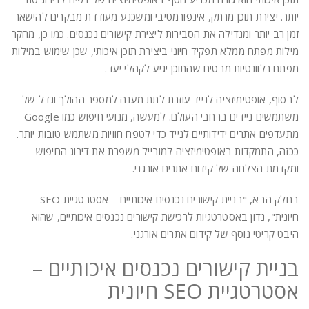
יותר. יצירת תוכן מרתק, אינפורמטיבי ומשכנע מעודדת מבקרים להישאר
זמן רב יותר ומגדילה את הסבירות ליצירת קישורים נכנסים. כמו כן, מחקר
מילות מפתח ממלא תפקיד חיוני ביצירת תוכן איכותי, שכן שימוש במילות
מפתח רלוונטיות מבטיח שהתוכן יגיע לקהלי יעד.
לבסוף, אופטימיזציה לנייד עוזרת לתת מענה למספר ההולך וגדל של
משתמשים ניידים ברחבי העולם. למעשה, מנועי חיפוש כמו Google
מתעדפים אתרים ידידותיים לנייד כדי לטפח חוויות משתמש טובות יותר.
ככזה, התמקדות באופטימיזציה למובייל משפרת את דירוג החיפוש
ומקדמת הצלחה של קידום אתרים אורגני.
בחלק הבא, "בניית קישורים נכנסים איכותיים – אסטרטגיית SEO
חיונית", נדון באסטרטגיות לרכישת קישורים נכנסים איכותיים, שהוא
היבט קריטי נוסף של קידום אתרים אורגני.
בניית קישורים נכנסים איכותיים –
אסטרטגיית SEO חיונית