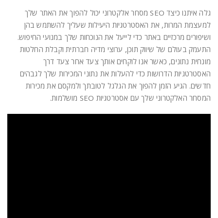
גלה איתנו כיצד SEO מסחר אלקטרוני יכול להפוך את האתר שלך
למעצמת המרות, את האסטרטגיות היעילות שעליך להשתמש בהן
ושיפורים מרכזיים באתר כדי לייעל את הנוכחות שלך במנועי החיפוש.
התעמק בעולם של שיווק תוכן, ערוצי מדיה חברתית וקבלת החלטות
מונחית נתונים, כאשר אנו לוקחים אותך צעד אחר צעד דרך
האסטרטגיות הדרושות כדי להעלות את נתוני המכירות שלך לגבהים
חדשים. הגיע הזמן להפוך את הגלגל לטובתך ולמקסם את מכירות
המסחר האלקטרוני שלך עם אסטרטגיות SEO מושלמות.