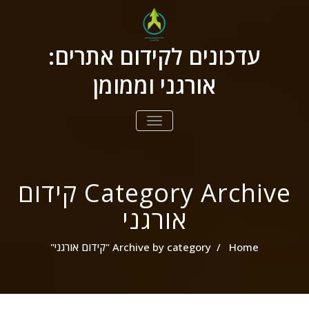
ילוג
תוכן
עדכונים לקידום אתרים:
אורגני וממומן
הצג/הסתר
ניווט
Category Archive קידום
אורגני
Home
/
Archive by category "קידום אורגני"