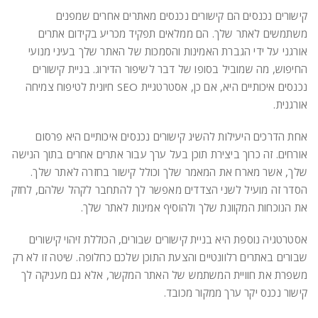
קישורים נכנסים הם קישורים נכנסים מאתרים אחרים שמפנים
משתמשים לאתר שלך. הם ממלאים תפקיד מכריע בקידום אתרים
אורגני על ידי הגברת האמינות והסמכות של האתר שלך בעיני מנועי
החיפוש, מה שמוביל בסופו של דבר לשיפור הדירוג. בניית קישורים
נכנסים איכותיים היא, אם כן, אסטרטגיית SEO חיונית לטיפוח צמיחה
אורגנית.
אחת הדרכים היעילות להשיג קישורים נכנסים איכותיים היא פרסום
אורחים. זה כרוך ביצירת תוכן בעל ערך עבור אתרים אחרים בתוך הנישה
שלך, אשר מארח את המאמר שלך וכולל קישור בחזרה לאתר שלך.
הסדר זה מועיל לשני הצדדים מאפשר לך להתחבר לקהל שלהם, לחזק
את הנוכחות המקוונת שלך ולהוסיף אמינות לאתר שלך.
אסטרטגיה נוספת היא בניית קישורים שבורים, הכוללת זיהוי קישורים
שבורים באתרים רלוונטיים והצעת התוכן שלכם כחלופה. שיטה זו לא רק
משפרת את חוויית המשתמש של האתר המקשר, אלא גם מעניקה לך
קישור נכנס יקר ערך ממקור מכובד.