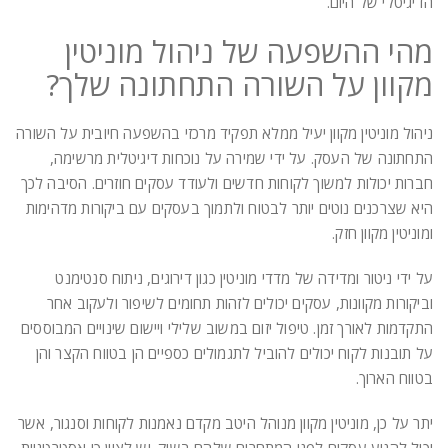
הדיגיטלי של היום.
מהי ההשפעה של ניהול מוניטין
מקוון על השורה התחתונה שלך?
ניהול מוניטין מקוון יעיל ממלא תפקיד מרכזי בהשפעה חיובית על השורה
התחתונה של העסק. על ידי שמירה על נוכחות דיגיטלית מרשימה,
חברות יכולות למשוך לקוחות חדשים ולעודד עסקים חוזרים. הסיבה לכך
היא שצרכנים נוטים יותר לבטוח ולתמוך בעסקים עם ביקורות מדהימות
ומוניטין מקוון חזק.
על ידי ניטור ומדידה של מדדי מוניטין כגון דירוגים, ניתוח סנטימנט
וביקורות מקוונות, עסקים יכולים לזהות תחומים לשיפור ולעקוב אחר
התקדמות לאורך זמן. טיפול יזום במשוב שלילי ויישום שינויים המבוססים
על תובנות לקוח יכולים להוביל לתגמולים כספיים הן בטווח הקצר והן
בטווח הארוך.
יתר על כן, מוניטין מקוון מנוהל היטב מקדם נאמנות לקוחות וסנגור, אשר