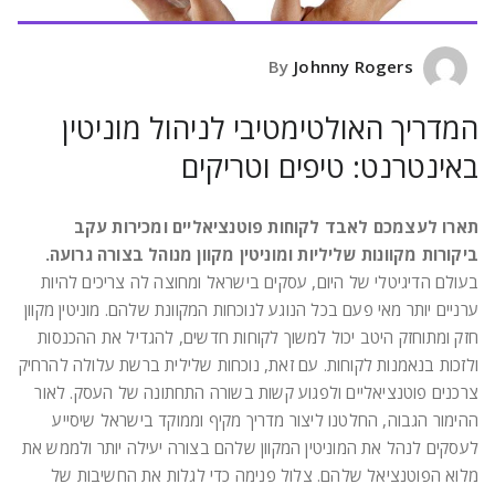
Johnny Rogers
By
המדריך האולטימטיבי לניהול מוניטין
באינטרנט: טיפים וטריקים
תארו לעצמכם לאבד לקוחות פוטנציאליים ומכירות עקב
ביקורות מקוונות שליליות ומוניטין מקוון מנוהל בצורה גרועה.
בעולם הדיגיטלי של היום, עסקים בישראל ומחוצה לה צריכים להיות
ערניים יותר מאי פעם בכל הנוגע לנוכחות המקוונת שלהם. מוניטין מקוון
חזק ומתוחזק היטב יכול למשוך לקוחות חדשים, להגדיל את ההכנסות
ולזכות בנאמנות לקוחות. עם זאת, נוכחות שלילית ברשת עלולה להרחיק
צרכנים פוטנציאליים ולפגוע קשות בשורה התחתונה של העסק. לאור
ההימור הגבוה, החלטנו ליצור מדריך מקיף וממוקד בישראל שיסייע
לעסקים לנהל את המוניטין המקוון שלהם בצורה יעילה יותר ולממש את
מלוא הפוטנציאל שלהם. צלול פנימה כדי לגלות את החשיבות של