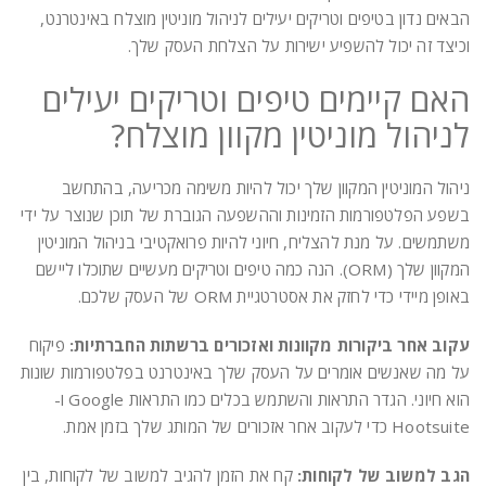
הבאים נדון בטיפים וטריקים יעילים לניהול מוניטין מוצלח באינטרנט,
וכיצד זה יכול להשפיע ישירות על הצלחת העסק שלך.
האם קיימים טיפים וטריקים יעילים
לניהול מוניטין מקוון מוצלח?
ניהול המוניטין המקוון שלך יכול להיות משימה מכריעה, בהתחשב
בשפע הפלטפורמות הזמינות וההשפעה הגוברת של תוכן שנוצר על ידי
משתמשים. על מנת להצליח, חיוני להיות פרואקטיבי בניהול המוניטין
המקוון שלך (ORM). הנה כמה טיפים וטריקים מעשיים שתוכלו ליישם
באופן מיידי כדי לחזק את אסטרטגיית ORM של העסק שלכם.
עקוב אחר ביקורות מקוונות ואזכורים ברשתות החברתיות:
פיקוח
על מה שאנשים אומרים על העסק שלך באינטרנט בפלטפורמות שונות
הוא חיוני. הגדר התראות והשתמש בכלים כמו התראות Google ו-
Hootsuite כדי לעקוב אחר אזכורים של המותג שלך בזמן אמת.
הגב למשוב של לקוחות:
קח את הזמן להגיב למשוב של לקוחות, בין