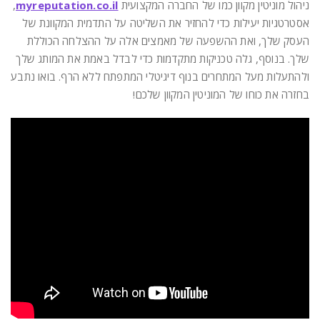
ניהול מוניטין מקוון כמו של החברה המקצועית
myreputation.co.il
,
אסטרטגיות יעילות כדי להחזיר את השליטה על התדמית המקוונת של
העסק שלך, ואת ההשפעה של מאמצים אלה על ההצלחה הכוללת
שלך. בנוסף, גלה טכניקות מתקדמות כדי לבדל באמת את המותג שלך
ולהתעלות מעל המתחרים בנוף דיגיטלי המתפתח ללא הרף. בואו נתבע
בחזרה את כוחו של המוניטין המקוון שלכם!