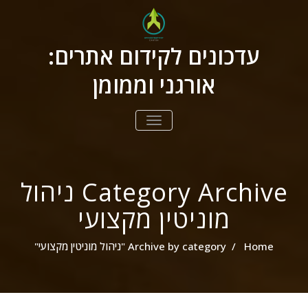
ילוג
תוכן
עדכונים לקידום אתרים:
אורגני וממומן
הצג/הסתר
ניווט
Category Archive ניהול
מוניטין מקצועי
Home
/
Archive by category "ניהול מוניטין מקצועי"